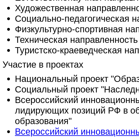
Художественная направленн
Социально-педагогическая н
Физкультурно-спортивная на
Техническая направленность
Туристско-краеведческая на
Участие в проектах
Национальный проект "Обра
Социальный проект "Наследн
Всероссийский инновационн
лидирующих позиций РФ в об
образования"
Всероссийский инновационны