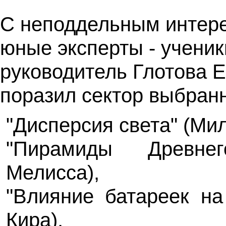
С неподдельным интер
юные эксперты - ученик
руководитель Глотова 
поразил сектор выбран
"Дисперсия света" (Ми
"Пирамиды Древне
Мелисса),
"Влияние батареек на
Кира),