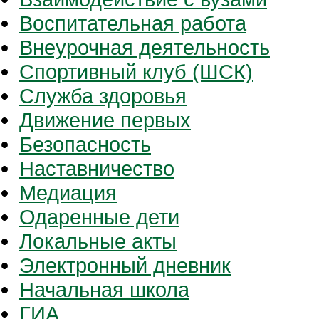
Воспитательная работа
Внеурочная деятельность
Спортивный клуб (ШСК)
Служба здоровья
Движение первых
Безопасность
Наставничество
Медиация
Одаренные дети
Локальные акты
Электронный дневник
Начальная школа
ГИА