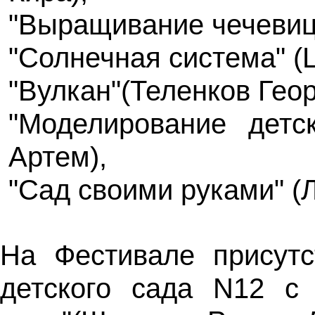
"Выращивание чечевиц
"Солнечная система" (
"Вулкан"(Теленков Геор
"Моделирование детс
Артем),
"Сад своими руками" (
На Фестивале присутс
детского сада N12 с