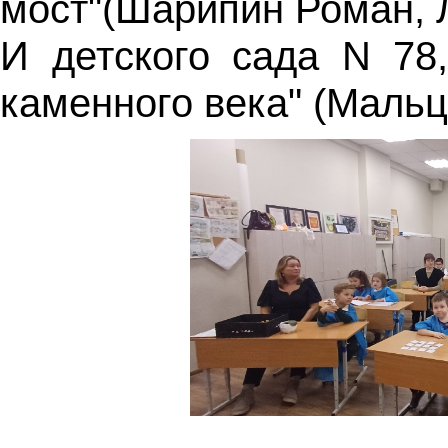
мост"(Шарипин Роман, 
И детского сада N 78,
каменного века" (Мальц