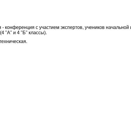
- конференция с участием экспертов, учеников начальной 
 "А" и 4 "Б" классы).
техническая.