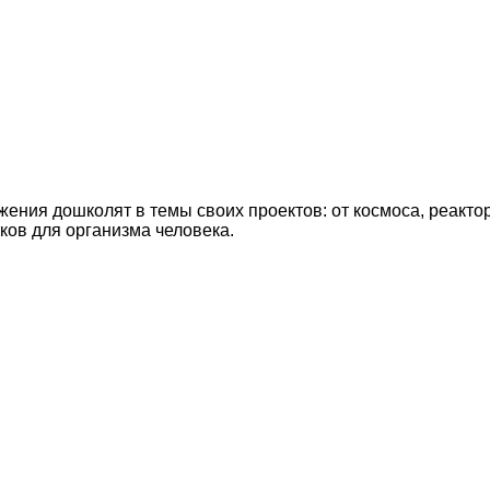
ения дошколят в темы своих проектов: от космоса, реакто
ков для организма человека.