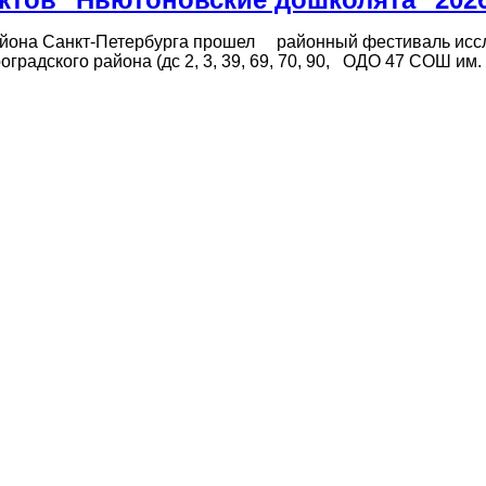
айона Санкт-Петербурга прошел районный фестиваль иссле
градского района (дс 2, 3, 39, 69, 70, 90, ОДО 47 СОШ им