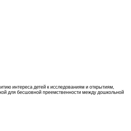
итию интереса детей к исследованиям и открытиям,
адкой для бесшовной преемственности между дошкольной