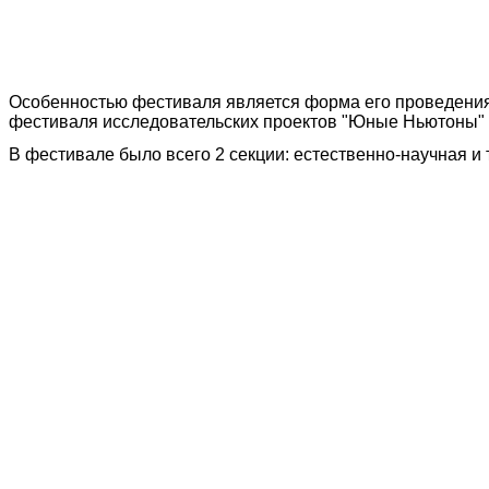
Особенностью фестиваля является форма его проведения 
фестиваля исследовательских проектов "Юные Ньютоны" (4
В фестивале было всего 2 секции: естественно-научная и 