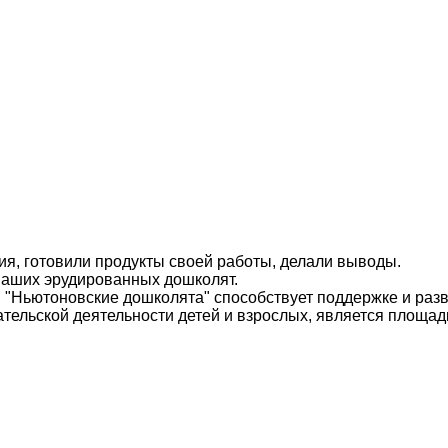
я, готовили продукты своей работы, делали выводы.
наших эрудированных дошколят.
 "Ньютоновские дошколята" способствует поддержке и разв
ательской деятельности детей и взрослых, является площ