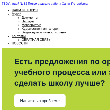
ГБОУ лицей № 82 Петроградского района Санкт-Петербурга
НАША ИСТОРИЯ
Музей
Документы
Награды
Мероприятия
Художественная галерея
Выдающиеся личности лицея
Контакты
ОБРАТНАЯ СВЯЗЬ
НОВОСТИ
Есть предложения по о
учебного процесса или з
сделать школу лучше?
Написать о проблеме