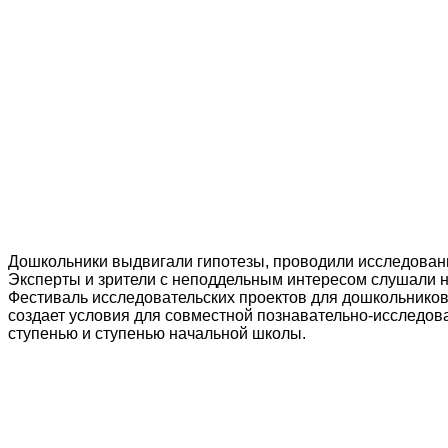
Дошкольники выдвигали гипотезы, проводили исследовани
Эксперты и зрители с неподдельным интересом слушали 
Фестиваль исследовательских проектов для дошкольников
создает условия для совместной познавательно-исследов
ступенью и ступенью начальной школы.