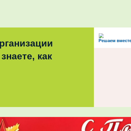
организации
Решаем вмест
знаете, как