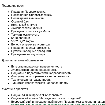
Традиции лицея
Праздник Первого звонка
Посвящение в первоклассники
Посвящение в лицеисты
Осенний бал
Вокальный конкурс
Ломоносовские чтения
Праздник поэзии на ул.Мира
Туристические слеты
Конференции
Что? Где? Когда?
Вечера встречи выпускников
Праздник Последнего звонка
Русские народные праздники
Праздники народов мира
Дополнительное образование
Естественнонаучная направленность
Художественная направленность
Социально-педагогическая направленность
Физкультурно-спортивная направленность
Техническая направленность
Туристско-краеведческая направленность
Участие в проектах
Национальный проект "Образование"
Социальный проект "Наследники русских традиций"
Всероссийский инновационный проект "Механизмы сохранения лидир