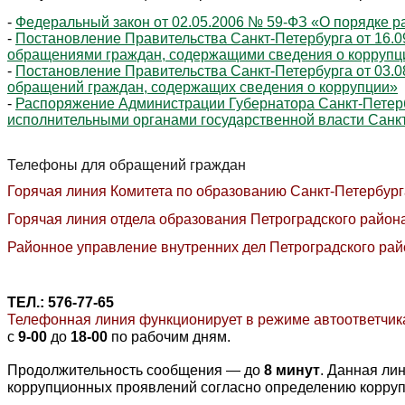
-
Федеральный закон от 02.05.2006 № 59-ФЗ «О порядке 
-
Постановление Правительства Санкт‑Петербурга от 16.0
обращениями граждан, содержащими сведения о коррупц
-
Постановление Правительства Санкт‑Петербурга от 03.
обращений граждан, содержащих сведения о коррупции»
-
Распоряжение Администрации Губернатора Санкт‑Петербу
исполнительными органами государственной власти Санк
Телефоны для обращений граждан
Горячая линия Комитета по образованию Санкт-Петербур
Горячая линия отдела образования Петроградского район
Районное управление внутренних дел Петроградского ра
ТЕЛ.:
576-77-65
Телефонная линия функционирует в режиме автоответчик
с
9-00
до
18-00
по рабочим дням.
Продолжительность сообщения — до
8 минут
. Данная ли
коррупционных проявлений согласно определению корруп