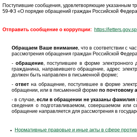
Поступившие сообщения, удовлетворяющие указанным тре
59-ФЗ «О порядке обращений граждан Российской Федер
Отправить сообщение о коррупции:
https://letters.gov.s
Обращаем Ваше внимание
, что в соответствии с ч
рассмотрения обращения граждан Российской Федера
-
обращение
, поступившее в форме электронного 
гражданина, направившего обращение, адрес электр
должен быть направлен в письменной форме;
-
ответ
на обращение, поступившее в форме электр
обращении, или в письменной форме
по почтовому 
- в случае,
если в обращении не указаны фамилия 
сведения о подготавливаемом, совершаемом или с
обращение направляется для рассмотрения в государс
Нормативные правовые и иные акты в сфере против