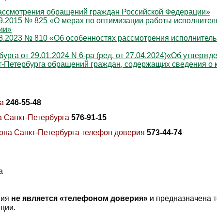
рассмотрения обращений граждан Российской Федерации»
9.2015 № 825 «О мерах по оптимизации работы исполнитель
ии»
08.2023 № 810 «Об особенностях рассмотрения исполнитель
рга от 29.01.2024 N 6-ра (ред. от 27.04.2024)«Об утверж
т‑Петербурга обращений граждан, содержащих сведения о 
га
246-55-48
а Санкт-Петербурга
576-91-15
йона Санкт-Петербурга телефон доверия
573-44-74
а
ния
не является «телефоном доверия»
и предназначена 
ции.