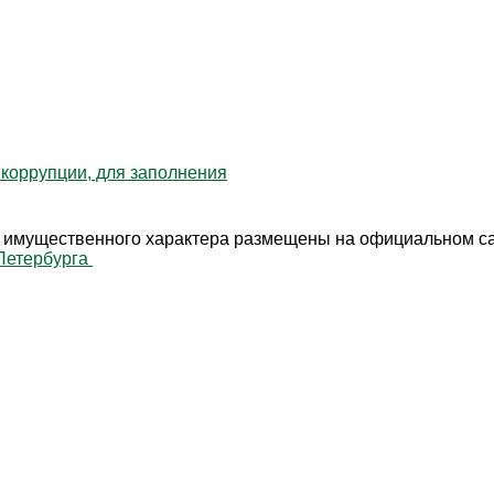
коррупции, для заполнения
ах имущественного характера размещены на официальном с
Петербурга