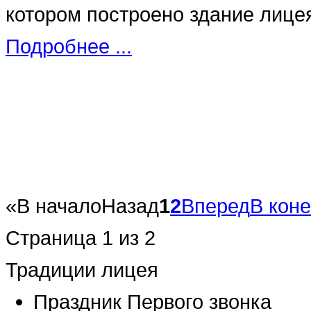
котором построено здание лицея
Подробнее ...
«
В начало
Назад
1
2
Вперед
В кон
Страница 1 из 2
Традиции лицея
Праздник Первого звонка