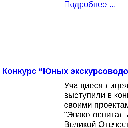
Подробнее ...
Конкурс “Юных экскурсовод
Учащиеся лицея
выступили в кон
своими проекта
"Эвакогоспиталь
Великой Отечест