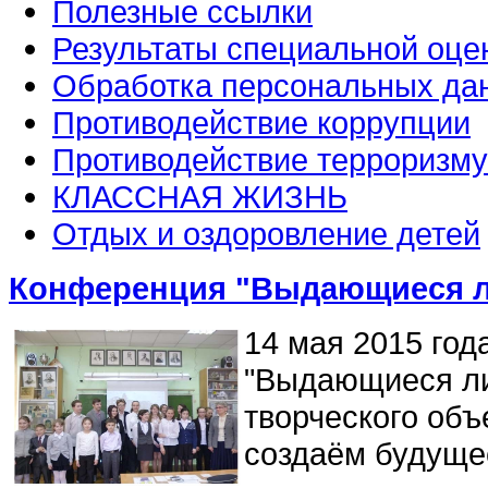
Полезные ссылки
Результаты специальной оце
Обработка персональных да
Противодействие коррупции
Противодействие терроризму
КЛАССНАЯ ЖИЗНЬ
Отдых и оздоровление детей
Конференция "Выдающиеся лю
14 мая 2015 год
"Выдающиеся ли
творческого об
создаём будуще