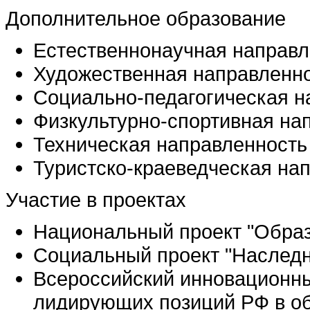
Дополнительное образование
Естественнонаучная направл
Художественная направленн
Социально-педагогическая н
Физкультурно-спортивная на
Техническая направленность
Туристско-краеведческая на
Участие в проектах
Национальный проект "Обра
Социальный проект "Наследн
Всероссийский инновационн
лидирующих позиций РФ в об