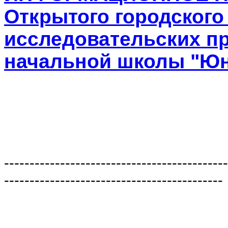
Открытого городского
исследовательских п
начальной школы "Ю
--------------------------------------------
-------------------------------------------