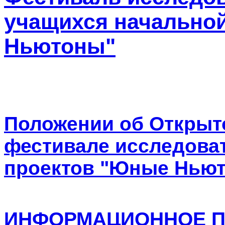
учащихся начально
Ньютоны"
Положении об Открыт
фестивале исследова
проектов "Юные Ньют
ИНФОРМАЦИОННОЕ ПИ