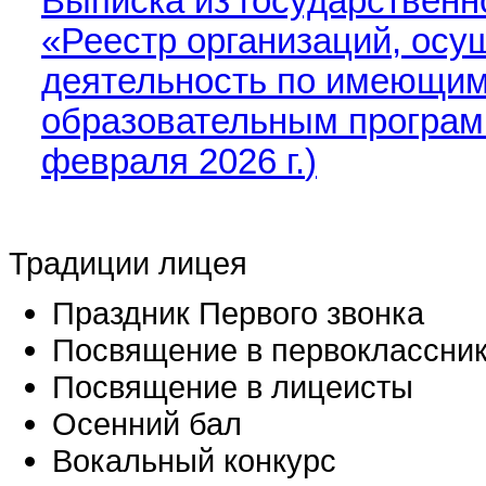
Выписка из государствен
«Реестр организаций, ос
деятельность по имеющим
образовательным програ
февраля 2026 г.
)
Традиции лицея
Праздник Первого звонка
Посвящение в первоклассни
Посвящение в лицеисты
Осенний бал
Вокальный конкурс