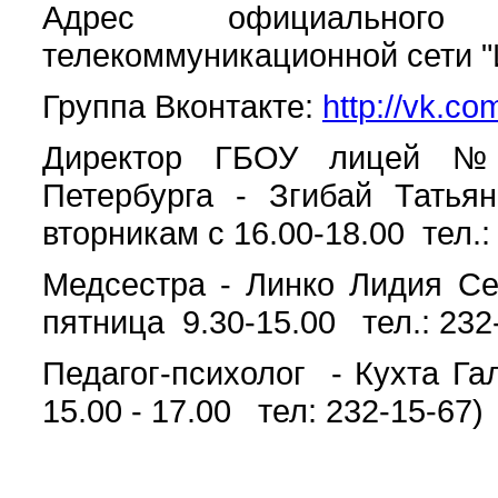
Адрес официальног
телекоммуникационной сети "
Группа Вконтакте:
http://vk.c
Директор ГБОУ лицей №8
Петербурга - Згибай Татья
вторникам с 16.00-18.00 тел.:
Медсестра - Линко Лидия Сер
пятница 9.30-15.00 тел.: 232
Педагог-психолог - Кухта Га
15.00 - 17.00 тел: 232-15-67)