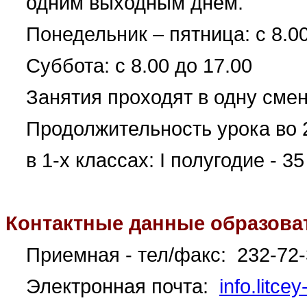
одним выходным днём.
Понедельник – пятница: с 8.00
Суббота: с 8.00 до 17.00
Занятия проходят в одну смен
Продолжительность урока во 2
в 1-х классах: I полугодие - 35
Контактные данные образова
Приемная - т
ел/факс: 232-72
Электронная почта:
info.litc